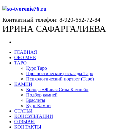
Контактный телефон: 8-920-652-72-84
ИРИНА САФАРГАЛИЕВА
ГЛАВНАЯ
ОБО МНЕ
ТАРО
Курс Таро
Прогностические расклады Таро
Психологический портрет (Таро)
КАМНИ
Колода «Живая Сила Камней»
Подбор камней
Браслеты
Курс Камни
СТАТЬИ
КОНСУЛЬТАЦИИ
ОТЗЫВЫ
КОНТАКТЫ