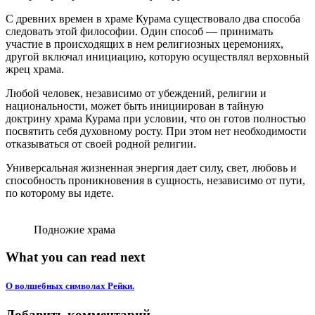
С древних времен в храме Курама существовало два способа
следовать этой философии. Один способ — принимать
участие в происходящих в нем религиозных церемониях,
другой включал инициацию, которую осуществлял верховный
жрец храма.
Любой человек, независимо от убеждений, религии и
национальности, может быть инициирован в тайную
доктрину храма Курама при условии, что он готов полностью
посвятить себя духовному росту. При этом нет необходимости
отказываться от своей родной религии.
Универсальная жизненная энергия дает силу, свет, любовь и
способность проникновения в сущность, независимо от пути,
по которому вы идете.
Подножие храма
What you can read next
О волшебных символах Рейки.
Добавить комментарий