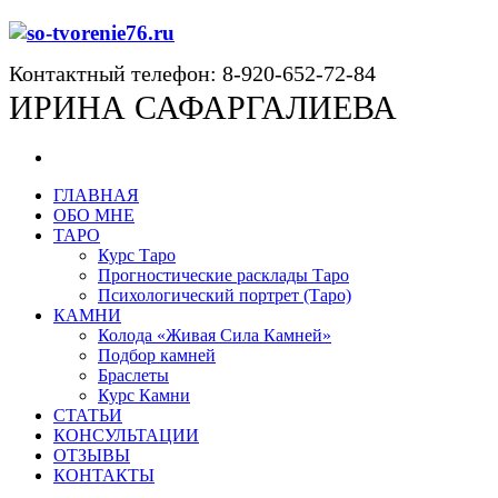
Контактный телефон: 8-920-652-72-84
ИРИНА САФАРГАЛИЕВА
ГЛАВНАЯ
ОБО МНЕ
ТАРО
Курс Таро
Прогностические расклады Таро
Психологический портрет (Таро)
КАМНИ
Колода «Живая Сила Камней»
Подбор камней
Браслеты
Курс Камни
СТАТЬИ
КОНСУЛЬТАЦИИ
ОТЗЫВЫ
КОНТАКТЫ